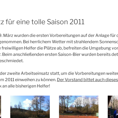
tz für eine tolle Saison 2011
. März wurden die ersten Vorbereitungen auf der Anlage fü
enommen. Bei herrlichem Wetter mit strahlendem Sonnensc
freiwilligen Helfer die Plätze ab, befreiten die Umgebung v
r. Beim anschließenden ersten Saison-Bier wurden bereits detai
eschmiedet.
der zweite Arbeitseinsatz statt, um die Vorbereitungen weiter
 im 2011 einweihen zu können.
Der Vorstand bittet auch diese
 an alle bisherigen Helfer!