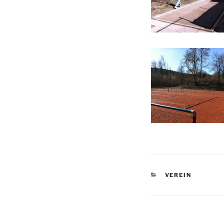
KATEGORIEN
VEREIN