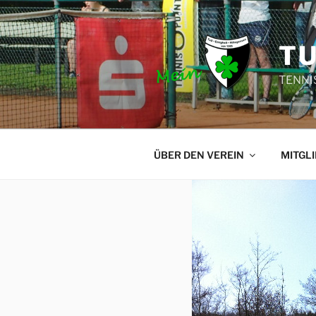
Zum
Inhalt
springen
TU
TENNI
ÜBER DEN VEREIN
MITGL