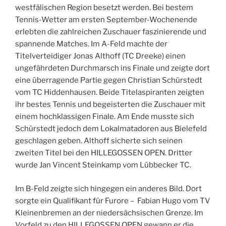
westfälischen Region besetzt werden. Bei bestem
Tennis-Wetter am ersten September-Wochenende
erlebten die zahlreichen Zuschauer faszinierende und
spannende Matches. Im A-Feld machte der
Titelverteidiger Jonas Althoff (TC Dreeke) einen
ungefährdeten Durchmarsch ins Finale und zeigte dort
eine überragende Partie gegen Christian Schürstedt
vom TC Hiddenhausen. Beide Titelaspiranten zeigten
ihr bestes Tennis und begeisterten die Zuschauer mit
einem hochklassigen Finale. Am Ende musste sich
Schürstedt jedoch dem Lokalmatadoren aus Bielefeld
geschlagen geben. Althoff sicherte sich seinen
zweiten Titel bei den HILLEGOSSEN OPEN. Dritter
wurde Jan Vincent Steinkamp vom Lübbecker TC.
Im B-Feld zeigte sich hingegen ein anderes Bild. Dort
sorgte ein Qualifikant für Furore – Fabian Hugo vom TV
Kleinenbremen an der niedersächsischen Grenze. Im
Vorfeld zu den HILLEGOSSEN OPEN gewann er die