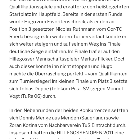
Qualifikationsspiele und ergatterte den heißbegehrten
Startplatz im Hauptfeld. Bereits in der ersten Runde
wurde Hugo zum Favoritenschreck, als er den an
Position 3 gesetzten Nicolas Ruthmann vom Cor-TC
Rheda besiegte. Im weiteren Turnierverlauf konnte er
sich weiter steigern und auf seinem Weg ins Finale
deutliche Siege einfahren. Im Finale traf er auf den
Hillegosser Mannschaftsspieler Markus Flicker. Doch
auch dieser konnte ihn nicht stoppen und Hugo
machte die Überraschung perfekt – vom Qualifikanten
zum Turniersieger! Im kleinen Finale um Platz 3 setzte
sich Tobias Deppe (Telekom Post-SV) gegen Manuel
Vogt (TuRa 06) durch.
In den Nebenrunden der beiden Konkurrenzen setzten
sich Dennis Menge aus Menden (Sauerland) sowie
Zoran Kozina vom Nachbarverein TuS Eintracht durch.
Insgesamt hatten die HILLEGOSSEN OPEN 2011 eine