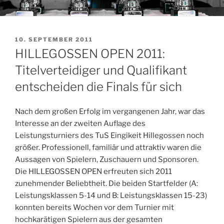
VERÖFFENTLICHT
10. SEPTEMBER 2011
AM
HILLEGOSSEN OPEN 2011:
Titelverteidiger und Qualifikant
entscheiden die Finals für sich
Nach dem großen Erfolg im vergangenen Jahr, war das
Interesse an der zweiten Auflage des
Leistungsturniers des TuS Eingikeit Hillegossen noch
größer. Professionell, familiär und attraktiv waren die
Aussagen von Spielern, Zuschauern und Sponsoren.
Die HILLEGOSSEN OPEN erfreuten sich 2011
zunehmender Beliebtheit. Die beiden Startfelder (A:
Leistungsklassen 5-14 und B: Leistungsklassen 15-23)
konnten bereits Wochen vor dem Turnier mit
hochkarätigen Spielern aus der gesamten